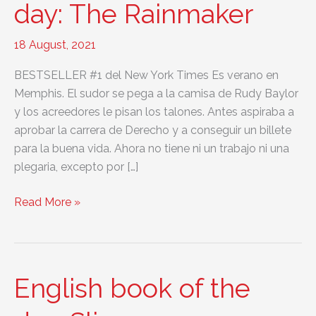
day: The Rainmaker
18 August, 2021
BESTSELLER #1 del New York Times Es verano en
Memphis. El sudor se pega a la camisa de Rudy Baylor
y los acreedores le pisan los talones. Antes aspiraba a
aprobar la carrera de Derecho y a conseguir un billete
para la buena vida. Ahora no tiene ni un trabajo ni una
plegaria, excepto por […]
English
Read More »
book
of
the
day:
English book of the
The
Rainmaker