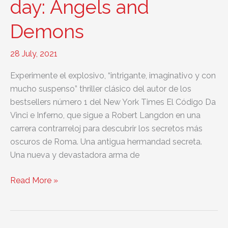
day: Angels and
Demons
28 July, 2021
Experimente el explosivo, “intrigante, imaginativo y con
mucho suspenso” thriller clásico del autor de los
bestsellers número 1 del New York Times El Código Da
Vinci e Inferno, que sigue a Robert Langdon en una
carrera contrarreloj para descubrir los secretos más
oscuros de Roma. Una antigua hermandad secreta.
Una nueva y devastadora arma de
English
Read More »
book
of
the