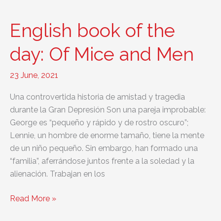
the
day:
English book of the
The
Pearl
day: Of Mice and Men
23 June, 2021
Una controvertida historia de amistad y tragedia
durante la Gran Depresión Son una pareja improbable:
George es “pequeño y rápido y de rostro oscuro”;
Lennie, un hombre de enorme tamaño, tiene la mente
de un niño pequeño. Sin embargo, han formado una
“familia”, aferrándose juntos frente a la soledad y la
alienación. Trabajan en los
English
Read More »
book