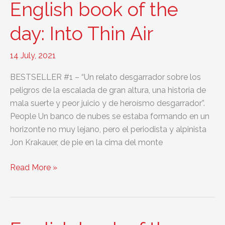
English book of the
On
Beauty
day: Into Thin Air
14 July, 2021
BESTSELLER #1 – “Un relato desgarrador sobre los
peligros de la escalada de gran altura, una historia de
mala suerte y peor juicio y de heroísmo desgarrador”.
People Un banco de nubes se estaba formando en un
horizonte no muy lejano, pero el periodista y alpinista
Jon Krakauer, de pie en la cima del monte
English
Read More »
book
of
the
day: