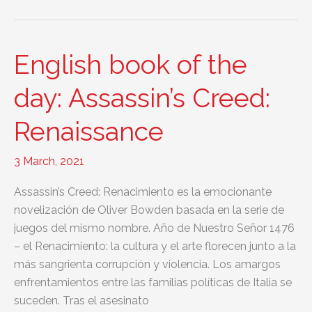
of
the
day:
English book of the
Endymion
Spring
day: Assassin’s Creed:
Renaissance
3 March, 2021
Assassin’s Creed: Renacimiento es la emocionante
novelización de Oliver Bowden basada en la serie de
juegos del mismo nombre. Año de Nuestro Señor 1476
– el Renacimiento: la cultura y el arte florecen junto a la
más sangrienta corrupción y violencia. Los amargos
enfrentamientos entre las familias políticas de Italia se
suceden. Tras el asesinato