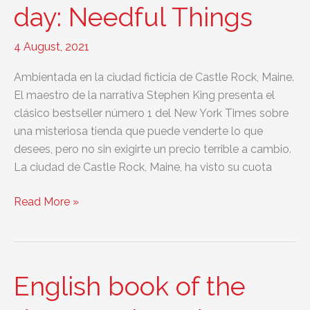
day: Needful Things
4 August, 2021
Ambientada en la ciudad ficticia de Castle Rock, Maine.
El maestro de la narrativa Stephen King presenta el
clásico bestseller número 1 del New York Times sobre
una misteriosa tienda que puede venderte lo que
desees, pero no sin exigirte un precio terrible a cambio.
La ciudad de Castle Rock, Maine, ha visto su cuota
English
Read More »
book
of
the
day:
English book of the
Needful
Things