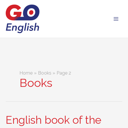
Skip
to
content
Home
Books
Page 2
Books
English book of the