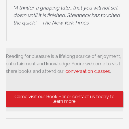
“A thriller, a gripping tale… that you will not set
down until it is finished. Steinbeck has touched
the quick.” —The New York Times
Reading for pleasure is a lifelong source of enjoyment,
entertainment and knowledge. You’re welcome to visit,
share books and attend our
conversation classes
.
Come visit our Book Bar or contact us today to
learn more!