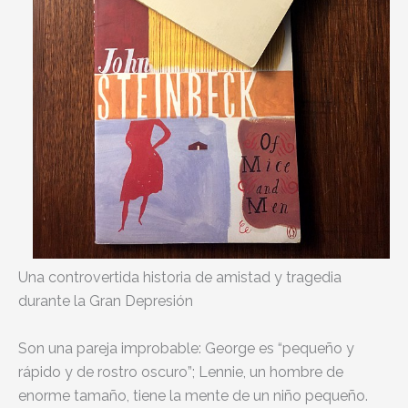
Una controvertida historia de amistad y tragedia
durante la Gran Depresión
Son una pareja improbable: George es “pequeño y
rápido y de rostro oscuro”; Lennie, un hombre de
enorme tamaño, tiene la mente de un niño pequeño.