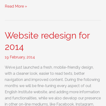
Comienzo
Read More »
de
clases
de
inglés
Website redesign for
2017
2014
19 February, 2014
We’ve just launched a fresh, mobile-friendly design,
with a cleaner look, easier to read texts, better
navigation and improved content. During the following
months we will be fine-tuning every aspect of out
English Institute website, and adding more information
and functionalities, while we also develop our presence
in other on-line mediums, like Facebook, Instagram,