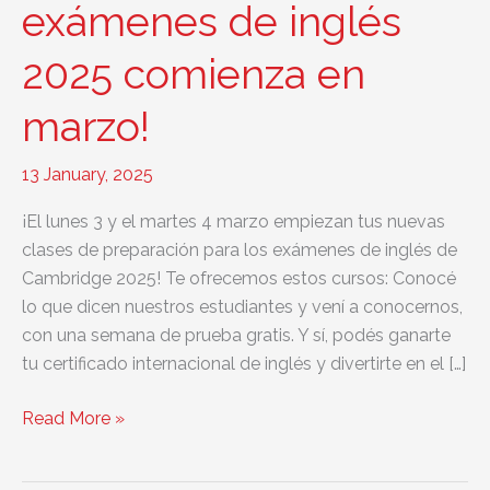
exámenes de inglés
2025 comienza en
marzo!
13 January, 2025
¡El lunes 3 y el martes 4 marzo empiezan tus nuevas
clases de preparación para los exámenes de inglés de
Cambridge 2025! Te ofrecemos estos cursos: Conocé
lo que dicen nuestros estudiantes y vení a conocernos,
con una semana de prueba gratis. Y sí, podés ganarte
tu certificado internacional de inglés y divertirte en el […]
¡La
Read More »
preparación
de