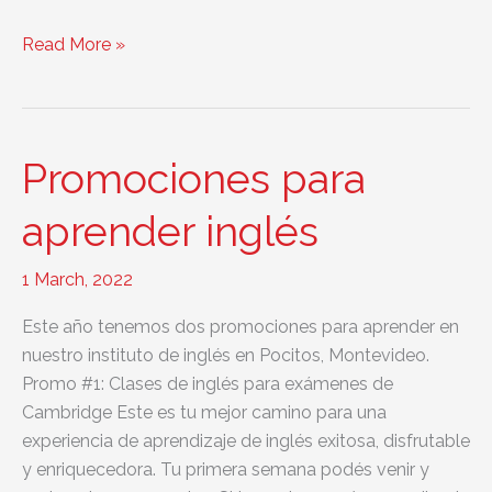
¡Cursos
Read More »
de
inglés
2023
comienzan
Promociones para
en
marzo!
aprender inglés
1 March, 2022
Este año tenemos dos promociones para aprender en
nuestro instituto de inglés en Pocitos, Montevideo.
Promo #1: Clases de inglés para exámenes de
Cambridge Este es tu mejor camino para una
experiencia de aprendizaje de inglés exitosa, disfrutable
y enriquecedora. Tu primera semana podés venir y