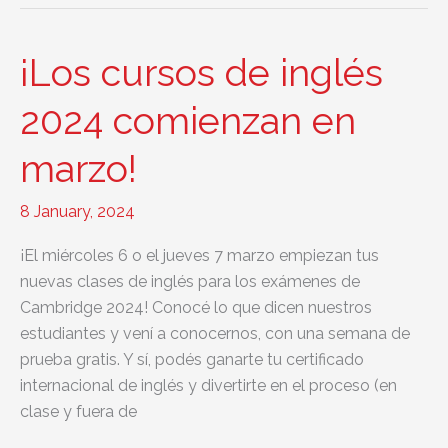
descuento
y
matrícula
¡Los cursos de inglés
cero
2024 comienzan en
marzo!
8 January, 2024
¡El miércoles 6 o el jueves 7 marzo empiezan tus
nuevas clases de inglés para los exámenes de
Cambridge 2024! Conocé lo que dicen nuestros
estudiantes y vení a conocernos, con una semana de
prueba gratis. Y sí, podés ganarte tu certificado
internacional de inglés y divertirte en el proceso (en
clase y fuera de