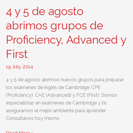
start
4 y 5 de agosto
on
10th
abrimos grupos de
March
Proficiency, Advanced y
First
19 July, 2014
4 y 5 de agosto abrimos nuevos grupos para preparar
los exámenes de inglés de Cambridge: CPE
(Proficiency), CAE (Advanced) y FCE (First). Somos
especialistas en exámenes de Cambridge y te
aseguramos el mejor ambiente para aprender.
Consultanos hoy mismo
4