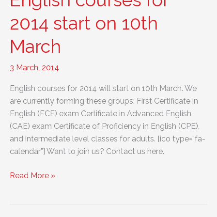
English courses for
2018
2014 start on 10th
March
3 March, 2014
English courses for 2014 will start on 10th March. We
are currently forming these groups: First Certificate in
English (FCE) exam Certificate in Advanced English
(CAE) exam Certificate of Proficiency in English (CPE),
and intermediate level classes for adults. [ico type=”fa-
calendar”] Want to join us? Contact us here.
English
Read More »
courses
for
2014