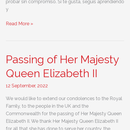
probar sin compromiso. Si te gusta, seguís aprendiendo
y
Promociones
Read More »
para
aprender
inglés
Passing of Her Majesty
Queen Elizabeth II
12 September, 2022
We would like to extend our condolences to the Royal
Family, to the people in the UK and the
Commonwealth for the passing of Her Majesty Queen
Elizabeth II. We thank Her Majesty Queen Elizabeth II
for all that she has done to serve her country, the