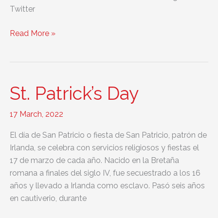
Twitter
Website
Read More »
redesign
for
2014
St. Patrick’s Day
17 March, 2022
El día de San Patricio o fiesta de San Patricio, patrón de
Irlanda, se celebra con servicios religiosos y fiestas el
17 de marzo de cada año. Nacido en la Bretaña
romana a finales del siglo IV, fue secuestrado a los 16
años y llevado a Irlanda como esclavo. Pasó seis años
en cautiverio, durante