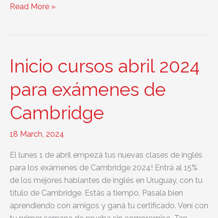
¡Los
Read More »
cursos
de
inglés
2024
Inicio cursos abril 2024
comienzan
en
para exámenes de
marzo!
Cambridge
18 March, 2024
El lunes 1 de abril empezá tus nuevas clases de inglés
para los exámenes de Cambridge 2024! Entrá al 15%
de los mejores hablantes de inglés en Uruguay, con tu
título de Cambridge. Estás a tiempo. Pasala bien
aprendiendo con amigos y ganá tu certificado. Vení con