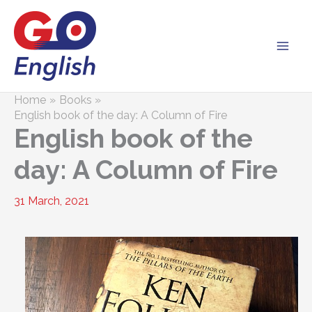
Skip
to
content
Home
Books
English book of the day: A Column of Fire
English book of the
day: A Column of Fire
31 March, 2021