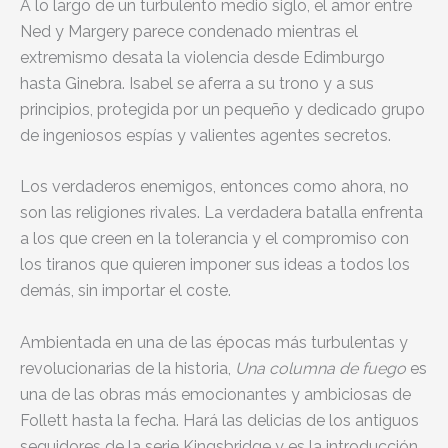
A lo largo de un turbulento medio siglo, el amor entre
Ned y Margery parece condenado mientras el
extremismo desata la violencia desde Edimburgo
hasta Ginebra. Isabel se aferra a su trono y a sus
principios, protegida por un pequeño y dedicado grupo
de ingeniosos espías y valientes agentes secretos.
Los verdaderos enemigos, entonces como ahora, no
son las religiones rivales. La verdadera batalla enfrenta
a los que creen en la tolerancia y el compromiso con
los tiranos que quieren imponer sus ideas a todos los
demás, sin importar el coste.
Ambientada en una de las épocas más turbulentas y
revolucionarias de la historia,
Una columna de fuego
es
una de las obras más emocionantes y ambiciosas de
Follett hasta la fecha. Hará las delicias de los antiguos
seguidores de la serie Kingsbridge y es la introducción