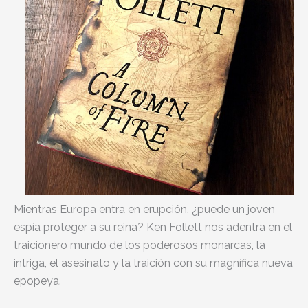
Mientras Europa entra en erupción, ¿puede un joven
espía proteger a su reina? Ken Follett nos adentra en el
traicionero mundo de los poderosos monarcas, la
intriga, el asesinato y la traición con su magnífica nueva
epopeya.