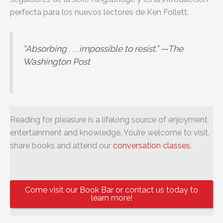
perfecta para los nuevos lectores de Ken Follett.
“Absorbing . . . impossible to resist.” —The
Washington Post
Reading for pleasure is a lifelong source of enjoyment,
entertainment and knowledge. You’re welcome to visit,
share books and attend our
conversation classes
.
Come visit our Book Bar or contact us today to
learn more!