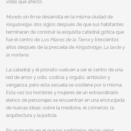
vidas que afectó.
Mundo sin fin
se desarrolla en la misma ciudad de
Kingsbridge
, dos siglos después de que sus habitantes
terminaran de construir la exquisita catedral gótica que
fue el centro de
Los Pilares de la Tierra
y trescientos
años después de la precuela de
Kingsbridge
,
La tarde y
la mañana
.
La catedral y el priorato vuelven a ser el centro de una
red de amor y odio, codicia y orgullo, ambición y
venganza, pero esta secuela se sostiene por sí misma.
Esta vez los hombres y mujeres de un extraordinario
elenco de personajes se encuentran en una encrucijada
de nuevas ideas: sobre la medicina, el comercio, la
arquitectura y la justicia.
En un mundo en el que los partidarios de las viejas