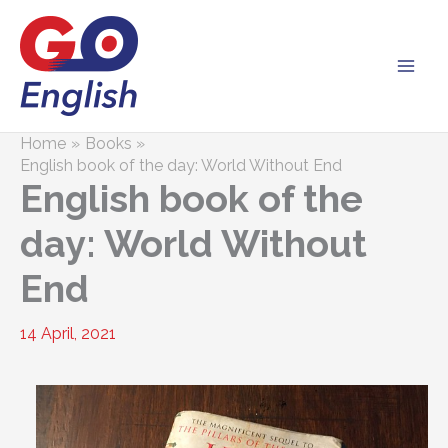
Skip
to
content
Home
Books
English book of the day: World Without End
English book of the
day: World Without
End
14 April, 2021