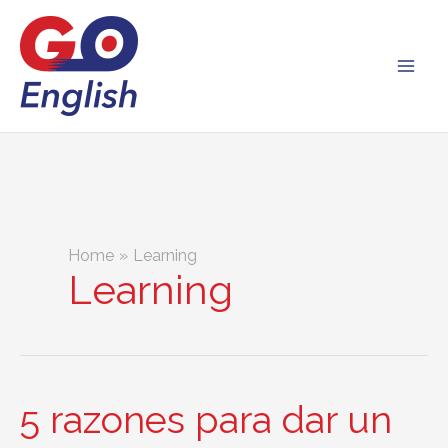
Skip
to
content
Home
Learning
Learning
5 razones para dar un