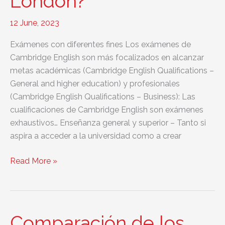
London?
12 June, 2023
Exámenes con diferentes fines Los exámenes de
Cambridge English son más focalizados en alcanzar
metas académicas (Cambridge English Qualifications –
General and higher education) y profesionales
(Cambridge English Qualifications – Business): Las
cualificaciones de Cambridge English son exámenes
exhaustivos… Enseñanza general y superior – Tanto si
aspira a acceder a la universidad como a crear
¿Qué
Read More »
diferencia
hay
entre
los
Comparación de los