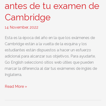
antes de tu examen de
Cambridge
14 November, 2022
Esta es la época del año en la que los exámenes de
Cambridge están a la vuelta de la esquina y los
estudiantes están dispuestos a hacer un esfuerzo
adicional para alcanzar sus objetivos. Para ayudarte,
Go English seleccionó sitios web útiles que pueden
marcar la diferencia al dar tus exámenes de inglés de
Inglaterra.
Sitios
Read More »
web
para
repasar