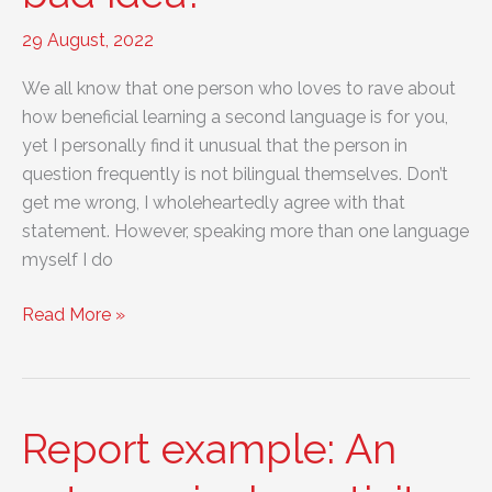
29 August, 2022
We all know that one person who loves to rave about
how beneficial learning a second language is for you,
yet I personally find it unusual that the person in
question frequently is not bilingual themselves. Don’t
get me wrong, I wholeheartedly agree with that
statement. However, speaking more than one language
myself I do
Essay
Read More »
example:
A
second
language
Report example: An
for
your