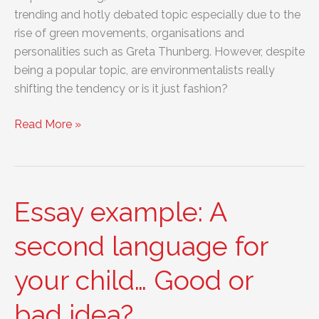
trending and hotly debated topic especially due to the
rise of green movements, organisations and
personalities such as Greta Thunberg. However, despite
being a popular topic, are environmentalists really
shifting the tendency or is it just fashion?
Essay
Read More »
example:
Being
green
looks
Essay example: A
good
on
second language for
you
your child… Good or
bad idea?