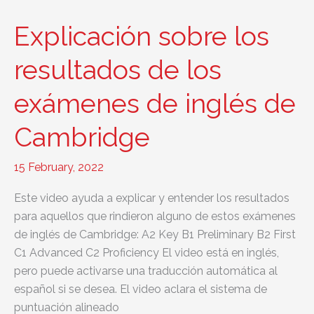
enrol
for
Explicación sobre los
your
Cambridge
resultados de los
English
exámenes de inglés de
exam!
Cambridge
15 February, 2022
Este video ayuda a explicar y entender los resultados
para aquellos que rindieron alguno de estos exámenes
de inglés de Cambridge: A2 Key B1 Preliminary B2 First
C1 Advanced C2 Proficiency El video está en inglés,
pero puede activarse una traducción automática al
español si se desea. El video aclara el sistema de
puntuación alineado