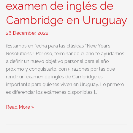
examen de inglés de
Cambridge en Uruguay
26 December, 2022
¡Estamos en fecha para las clásicas “New Year’s
Resolutions”! Por eso, terminando el año te ayudamos
a definir un nuevo objetivo personal para el año
próximo y conquistarlo, con 5 razones por las que
rendir un examen de inglés de Cambridge es
importante para quienes viven en Uruguay. Lo primero
es diferenciar los exámenes disponibles […]
5
Read More »
razones
para
dar