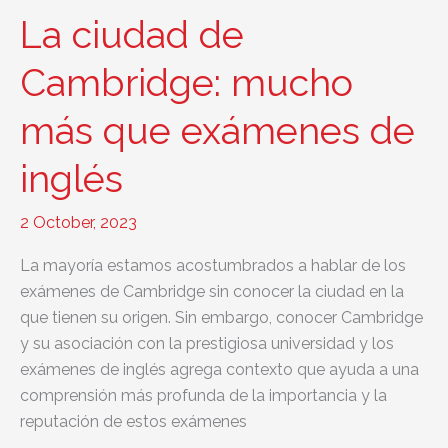
un
La ciudad de
examen
de
Cambridge: mucho
inglés
más que exámenes de
de
Cambridge
inglés
en
Uruguay
2 October, 2023
La mayoría estamos acostumbrados a hablar de los
exámenes de Cambridge sin conocer la ciudad en la
que tienen su origen. Sin embargo, conocer Cambridge
y su asociación con la prestigiosa universidad y los
exámenes de inglés agrega contexto que ayuda a una
comprensión más profunda de la importancia y la
reputación de estos exámenes