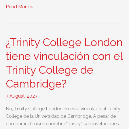
La
Read More »
ciudad
de
Cambridge:
mucho
¿Trinity College London
más
que
tiene vinculación con el
exámenes
Trinity College de
de
inglés
Cambridge?
7 August, 2023
No, Trinity College London no está vinculado al Trinity
College de la Universidad de Cambridge. A pesar de
compartir el mismo nombre “Trinity”, son instituciones