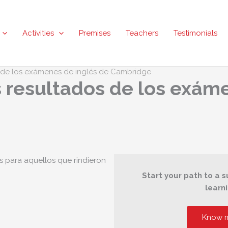
Activities
Premises
Teachers
Testimonials
s de los exámenes de inglés de Cambridge
s resultados de los exám
s para aquellos que rindieron
Start your path to a s
learn
Know m