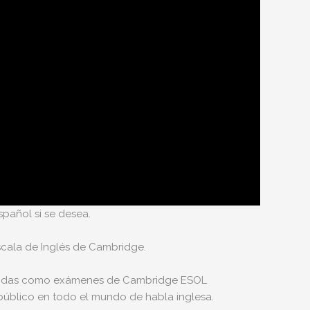
spañol si se desea.
scala de Inglés de Cambridge.
onocidas como exámenes de Cambridge ESOL
público en todo el mundo de habla inglesa.