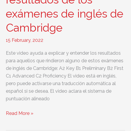
IELTS
exámenes de inglés de
y
TOEFL
Cambridge
15 February, 2022
Este video ayuda a explicar y entender los resultados
para aquellos que rindieron alguno de estos exámenes
de inglés de Cambridge: A2 Key B1 Preliminary B2 First
C1 Advanced C2 Proficiency El video está en inglés,
pero puede activarse una traducción automática al
español si se desea. El video aclara el sistema de
puntuación alineado
Explicación
Read More »
sobre
los