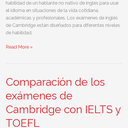
habilidad de un hablante no nativo de inglés para usar
el idioma en situaciones de la vida cotidiana,
académicas y profesionales. Los exámenes de inglés
de Cambridge están diseñados para diferentes niveles
de habilidad,
Comparación
Read More »
de
los
certificados
de
Comparación de los
Cambridge
English
exámenes de
Cambridge con IELTS y
TOEFL