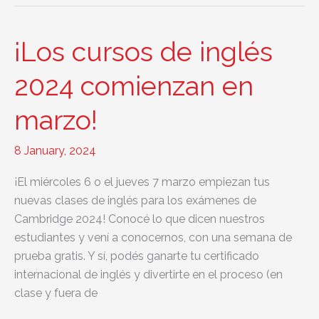
descuento
y
matrícula
¡Los cursos de inglés
cero
2024 comienzan en
marzo!
8 January, 2024
¡El miércoles 6 o el jueves 7 marzo empiezan tus
nuevas clases de inglés para los exámenes de
Cambridge 2024! Conocé lo que dicen nuestros
estudiantes y vení a conocernos, con una semana de
prueba gratis. Y sí, podés ganarte tu certificado
internacional de inglés y divertirte en el proceso (en
clase y fuera de