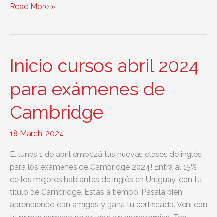
¡Los
Read More »
cursos
de
inglés
2024
Inicio cursos abril 2024
comienzan
en
para exámenes de
marzo!
Cambridge
18 March, 2024
El lunes 1 de abril empezá tus nuevas clases de inglés
para los exámenes de Cambridge 2024! Entrá al 15%
de los mejores hablantes de inglés en Uruguay, con tu
título de Cambridge. Estás a tiempo. Pasala bien
aprendiendo con amigos y ganá tu certificado. Vení con