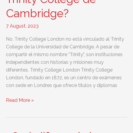
inglés
Cambridge?
7 August, 2023
No, Trinity College London no está vinculado al Trinity
College de la Universidad de Cambridge. A pesar de
compartir el mismo nombre “Trinity”, son instituciones
independientes con historias y misiones muy
diferentes. Trinity College London Trinity College
London, fundado en 1872, es un centro de exámenes
con sede en Londres que ofrece títulos y diplomas
¿Trinity
Read More »
College
London
tiene
vinculación