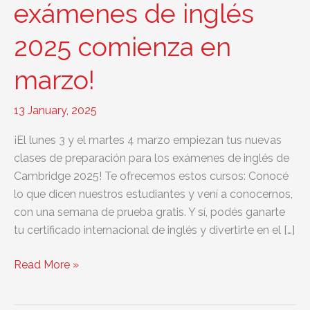
exámenes de inglés
2025 comienza en
marzo!
13 January, 2025
¡El lunes 3 y el martes 4 marzo empiezan tus nuevas
clases de preparación para los exámenes de inglés de
Cambridge 2025! Te ofrecemos estos cursos: Conocé
lo que dicen nuestros estudiantes y vení a conocernos,
con una semana de prueba gratis. Y sí, podés ganarte
tu certificado internacional de inglés y divertirte en el […]
¡La
Read More »
preparación
de