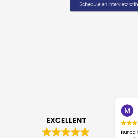
Schedule an interview with
EXCELLENT
Nunca m