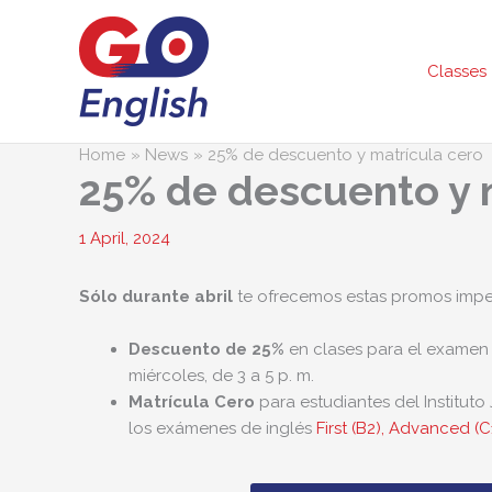
Skip
to
content
Classes
Home
News
25% de descuento y matrícula cero
25% de descuento y 
1 April, 2024
Sólo durante abril
te ofrecemos estas promos imper
Descuento de 25%
en clases para el examen P
miércoles, de 3 a 5 p. m.
Matrícula Cero
para estudiantes del Instituto
los exámenes de inglés
First (B2), Advanced (C