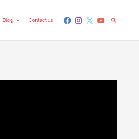
Search
Blog
Contact us