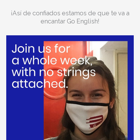
¡Así de confiados estamos de que te va a
encantar Go English!