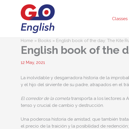
Skip
to
content
Classes
Home
Books
English book of the day: The Kite R
English book of the 
12 May, 2021
La inolvidable y desgarradora historia de la improba
y el hijo del sirviente de su padre, atrapados en el trá
El corredor de la cometa
transporta a los lectores a
tenso y crucial de cambio y destrucción.
Una poderosa historia de amistad, que también trata 
el precio de la traición y la posibilidad de redenció