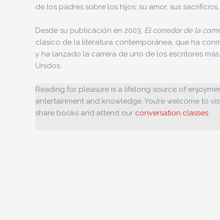
de los padres sobre los hijos: su amor, sus sacrificios,
Desde su publicación en 2003,
El corredor de la com
clásico de la literatura contemporánea, que ha conm
y ha lanzado la carrera de uno de los escritores má
Unidos.
Reading for pleasure is a lifelong source of enjoymen
entertainment and knowledge. You’re welcome to visi
share books and attend our
conversation classes
.