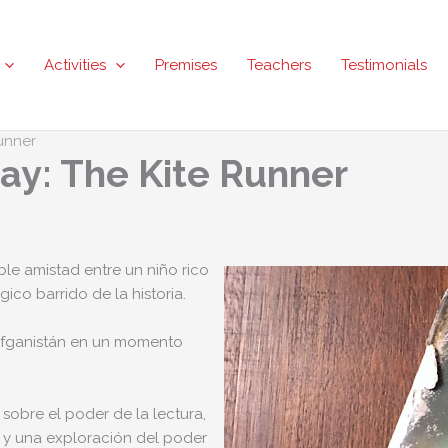
Activities
Premises
Teachers
Testimonials
unner
day: The Kite Runner
ble amistad entre un niño rico
gico barrido de la historia.
 Afganistán en un momento
sobre el poder de la lectura,
n; y una exploración del poder