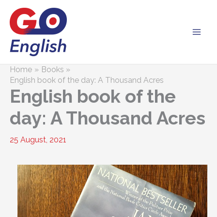
Skip
to
content
Home
Books
English book of the day: A Thousand Acres
English book of the
day: A Thousand Acres
25 August, 2021