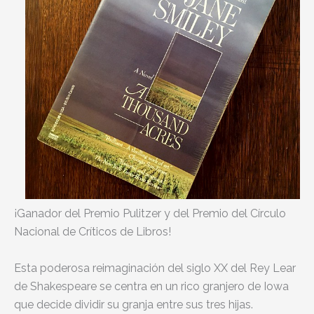
¡Ganador del Premio Pulitzer y del Premio del Círculo
Nacional de Críticos de Libros!
Esta poderosa reimaginación del siglo XX del Rey Lear
de Shakespeare se centra en un rico granjero de Iowa
que decide dividir su granja entre sus tres hijas.