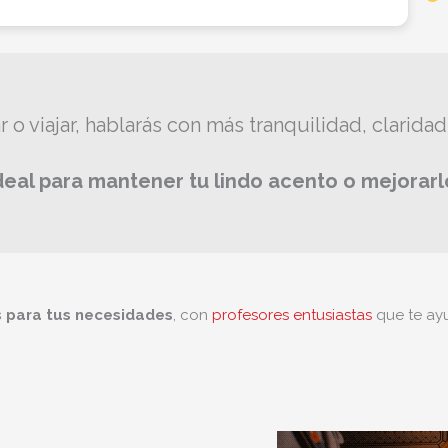
r o viajar, hablarás con más tranquilidad, claridad
deal para mantener tu lindo acento o mejorarl
 para tus necesidades
, con
profesores entusiastas
que te ayu