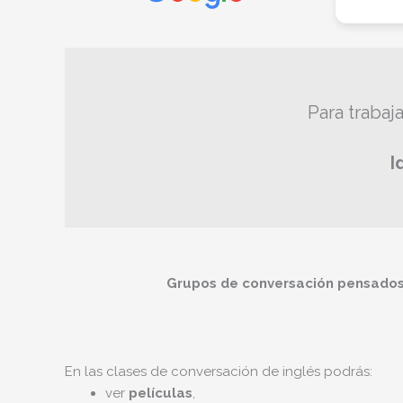
Para trabaja
I
Grupos de conversación pensados
En las clases de conversación de inglés podrás:
ver
películas
,