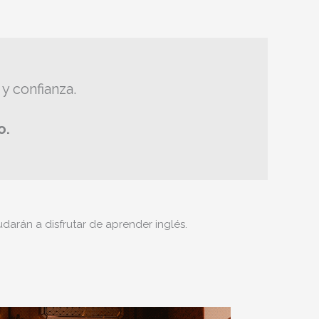
 y confianza.
o.
darán a disfrutar de aprender inglés.