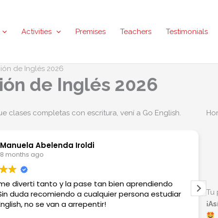
Activities
Premises
Teachers
Testimonials
ión de Inglés 2026
ión de Inglés 2026
e clases completas con escritura, vení a Go English.
Hor
Manuela Abelenda Iroldi
8 months ago
e diverti tanto y la pase tan bien aprendiendo
Tu 
 Sin duda recomiendo a cualquier persona estudiar
nglish, no se van a arrepentir!
¡As